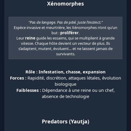
Xénomorphes
"Pas de langage. Pas de pitié. Juste l’instinct."
Espèce invasive et meurtrière, les Xénomorphes n’ont qu’un
but :
proliférer
.
Leur
reine
guide les essaims, qui se multiplient à grande
vitesse. Chaque hôte devient un vecteur de plus. Ils
s’adaptent, mutent, évoluent… et ne laissent jamais de
survivants.​
Rôle : Infestation, chasse, expansion
Forces :
Rapidité, discrétion, attaques létales, évolution
biologique
Faiblesses :
Dépendance à une reine ou un chef,
absence de technologie
Predators (Yautja)