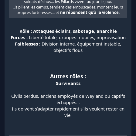
soldats déchus… les Pillards vivent au jour le jour.
Ils pillent les camps, tendent des embuscades, montent leurs
propres forteresses… et
ne répondent qu’à la violence
.​
Rôle : Attaques éclairs, sabotage, anarchie
Forces :
Liberté totale, groupes mobiles, improvisation
Faiblesses :
Division interne, équipement instable,
objectifs flous
Autres rôles :
Survivants
Civils perdus, anciens employés de Weyland ou captifs
échappés…
Ils doivent s’adapter rapidement s’ils veulent rester en
vie.