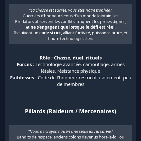
"La chasse est sacrée. Vous êtes notre trophée."
Guerriers d’honneur venus d’un monde lointain, les
Predators observent les conflits, traquent les proies dignes,
et
ne s’engagent que lorsque le défi est réel
.
Ils suivent un
code strict
, alliant furtivité, puissance brute, et
haute technologie alien.​
Rôle : Chasse, duel, rituels
Forces :
Technologie avancée, camouflage, armes
létales, résistance physique
Faiblesses :
Code de l’honneur restrictif, isolement, peu
de membres
Pillards (Raideurs / Mercenaires)
"Nous ne croyons qu’en une seule loi : la survie."
Bandits de l’espace, anciens colons devenus hors-la-loi, ou