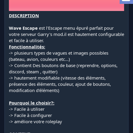
i
o
n
DESCRIPTION
Wave Escape
est l'Escape menu épuré parfait pour
votre serveur Garry's mod.il est hautement configurable
et facile à utiliser.
Fonctionnalités:
-> plusieurs types de vagues et images possibles
(bateau, avion, couleurs etc...)
-> Contient Des boutons de base (reprendre, options,
discord, steam , quitter)
-> hautement modifiable (vitesse des éléments,
présence des éléments, couleur, ajout de boutons,
modification d'éléments)
Pourquoi le choisir?:
-> Facile à utiliser
-> Facile à configurer
-> améliore votre roleplay