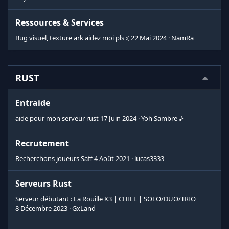
Ressources & Services
Bug visuel, texture ark aidez moi pls :(
22 Mai 2024
NamRa
RUST
Entraide
aide pour mon serveur rust
17 Juin 2024
Yoh Sambre ♪
Recrutement
Recherchons joueurs Saff
4 Août 2021
lucas3333
Serveurs Rust
Serveur débutant : La Rouille X3 | CHILL | SOLO/DUO/TRIO
8 Décembre 2023
GxLand