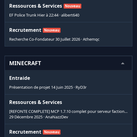
Ressources & Services
Nouveau
EF Police Trunk
Hier à 22:44
alibert640
Recrutement
Nouveau
Recherche Co-Fondateur
30 Juillet 2026
Athemqc
MINECRAFT
Entraide
Présentation de projet
14 Juin 2025
RyD3r
Ressources & Services
[REFONTE COMPLETE] MCP 1.7.10 complet pour serveur faction [Supprimé]
29 Décembre 2025
AnaNazzDev
Recrutement
Nouveau