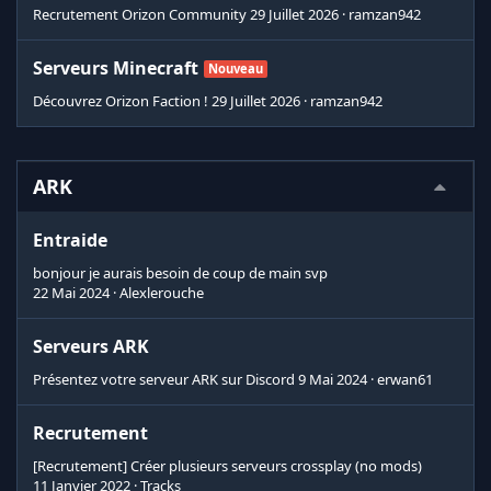
Recrutement Orizon Community
29 Juillet 2026
ramzan942
Serveurs Minecraft
Nouveau
Découvrez Orizon Faction !
29 Juillet 2026
ramzan942
ARK
Entraide
bonjour je aurais besoin de coup de main svp
22 Mai 2024
Alexlerouche
Serveurs ARK
Présentez votre serveur ARK sur Discord
9 Mai 2024
erwan61
Recrutement
[Recrutement] Créer plusieurs serveurs crossplay (no mods)
11 Janvier 2022
Tracks