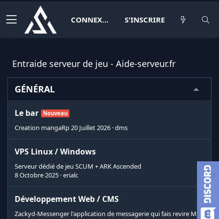
CONNEXION
S'INSCRIRE
Entraide serveur de jeu - Aide-serveur.fr
GÉNÉRAL
Le bar
Nouveau
Creation mangaRp
20 Juillet 2026
dms
VPS Linux / Windows
Serveur dédié de jeu SCUM + ARK Ascended
8 Octobre 2025
erialc
Développement Web / CMS
Zackyd-Messenger l'application de messagerie qui fais revire MSN