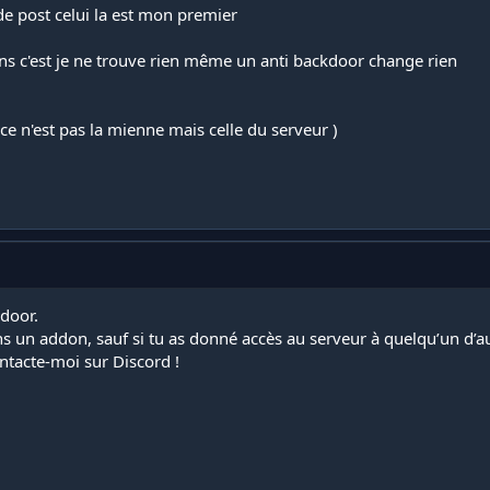
 de post celui la est mon premier
ons c'est je ne trouve rien même un anti backdoor change rien
 ce n'est pas la mienne mais celle du serveur )
kdoor.
ns un addon, sauf si tu as donné accès au serveur à quelqu’un d’aut
contacte-moi sur Discord !