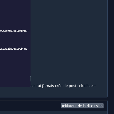
ais j'ai j'amais crée de post celui la est
Initiateur de la discussion