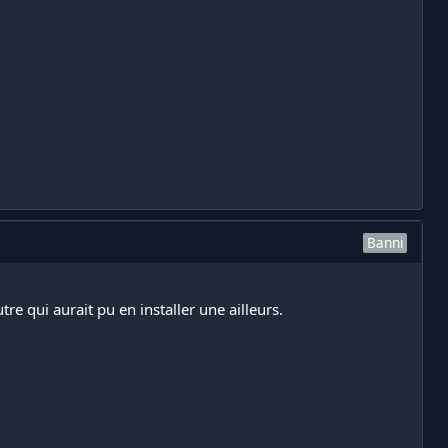
Banni
re qui aurait pu en installer une ailleurs.