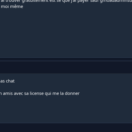
rée moi même
as chat
 un amis avec sa license qui me la donner