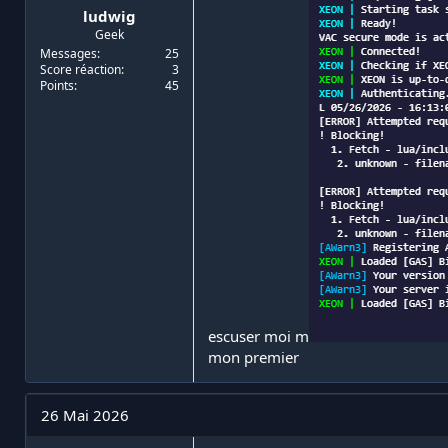
ludwig
Geek
Messages
25
Score réaction
3
Points
45
escuser moi m
mon premier
26 Mai 2026