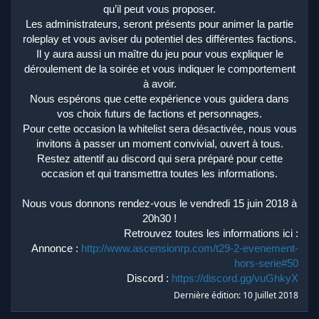
qu’il peut vous proposer.
Les administrateurs, seront présents pour animer la partie
roleplay et vous aviser du potentiel des différentes factions.
Il y aura aussi un maître du jeu pour vous expliquer le
déroulement de la soirée et vous indiquer le comportement
à avoir.
Nous espérons que cette expérience vous guidera dans
vos choix futurs de factions et personnages.
Pour cette occasion la whitelist sera désactivée, nous vous
invitons à passer un moment convivial, ouvert à tous.
Restez attentif au discord qui sera préparé pour cette
occasion et qui transmettra toutes les informations.
Nous vous donnons rendez-vous le vendredi 15 juin 2018 à
20h30 !
Retrouvez toutes les informations ici :
Annonce :
http://www.ascensionrp.com/t29-2-evenement-
hors-serie#50
Discord :
https://discord.gg/vuGhkyX
Dernière édition:
10 Juillet 2018