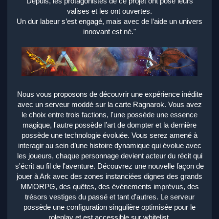
Depuis, les protagonistes de ce projet ont posé leurs
valises et les ont ouvertes.
Un dur labeur s’est engagé, mais avec de l’aide un univers
innovant est né."
Nous vous proposons de découvrir une expérience inédite
avec un serveur moddé sur la carte Ragnarok. Vous avez
le choix entre trois factions, l'une possède une essence
magique, l'autre possède l’art de dompter et la dernière
possède une technologie évoluée. Vous serez amené à
interagir au sein d’une histoire dynamique qui évolue avec
les joueurs, chaque personnage devient acteur du récit qui
s'écrit au fil de l'aventure. Découvrez une nouvelle façon de
jouer à Ark avec des zones instanciées dignes des grands
MMORPG, des quêtes, des événements imprévus, des
trésors vestiges du passé et tant d'autres. Le serveur
possède une configuration singulière optimisée pour le
roleplay et est accessible sur whitelist.