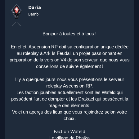
o
n
Daria
s
Bambi
:
Bonjour à toutes et à tous !
En effet, Ascension RP doit sa configuration unique dédiée
au roleplay à Ark Is Feudal, un projet passionnant en
préparation de la version V4 de son serveur, que nous vous
conseillons de suivre également !
Il y a quelques jours nous vous présentions le serveur
roleplay Ascension RP.
Les faction jouables actuellement sont les Wafeld qui
possèdent l'art de dompter et les Drakael qui possèdent la
magie des éléments.
Voici un aperçu des lieux que vous rejoindrez selon votre
choix.
Faction Wafeld
Le village de Phalka