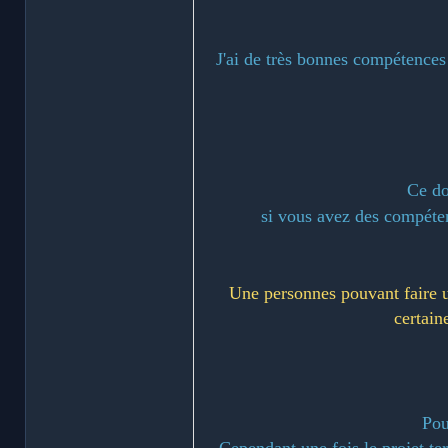
J'ai de très bonnes compétences 
Ce do
si vous avez des compéten
Une personnes pouvant faire u
certain
Pou
Cependant une fois le projet te