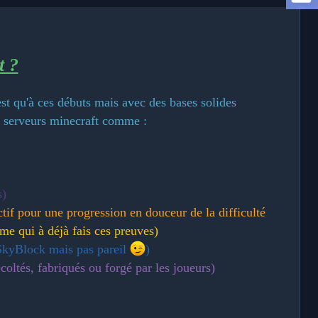
t ?
 qu'à ces débuts mais avec des bases solides
s serveurs minecraft comme :
s)
ctif pour une progression en douceur de la
difficulté
me qui à déjà fais ces preuves)
 SkyBlock mais pas pareil
)
coltés, fabriqués ou forgé par les joueurs)