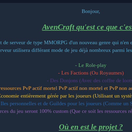
Bonjour,
AvenCraft qu'est ce que c'es
et de serveur de type MMORPG d'un nouveau genre qui n'en est
rveur utilisera différant mode de jeu déjà nombreux parmi le
- Le Role-play
- Les Factions (Ou Royaumes)
- Des Donjons (Avec des coffre de loot
ressources PvP actif mortel PvP actif non mortel et PvP non a
conomie entièrement gérée par les joueurs (Utilisant un systè
 Iles personnelles et de Guildes pour les joueurs (Comme un
urces du jeu seront 100% custom (Que ce soit les ressources ré
Où en est le projet ?