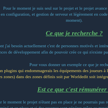
Pour le moment je suis seul sur le projet et le projet avanc
en configuration, et gestion de serveur et légèrement en code 
moment).
Ce que je recherche ?
nt j'ai besoin actuellement c'est de personnes motivés et intére
ces de développement afin de pouvoir crée ce qui n'existe pa
Pour vous donner un exemple ce que je rech
n plugins qui endommagerais les équipements des joueurs à le
es zones) dans des zones définis soit par Worldedit soit intég
Est ce que c'est rémunérer
r le moment le projet n'étant pas en place je ne pourrais pas r
rminé et en place et si des revenus sont générer grâce au trav