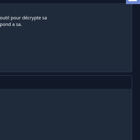
 outil pour décrypte sa
spond a sa.