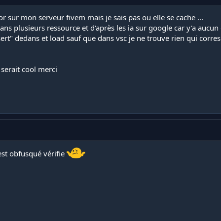
r sur mon serveur fivem mais je sais pas ou elle se cache ...
ans plusieurs ressource et d'après les ia sur google car y'a aucun
ert" dedans et load sauf que dans vsc je ne trouve rien qui corre
serait cool merci
est obfusqué vérifie