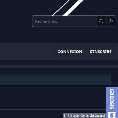
CONNEXION
S'INSCRIRE
Initiateur de la discussion