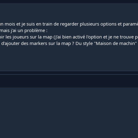
 un mois et je suis en train de regarder plusieurs options et paramè
mais j'ai un problème :
oir les joueurs sur la map (J'ai bien activé l'option et je ne trouve p
ible d'ajouter des markers sur la map ? Du style "Maison de machin