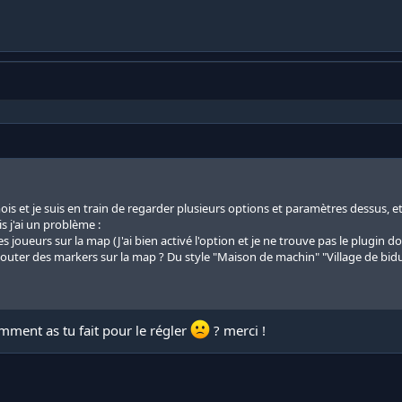
mois et je suis en train de regarder plusieurs options et paramètres dessus, et 
s j'ai un problème :
les joueurs sur la map (J'ai bien activé l'option et je ne trouve pas le plugin don
 d'ajouter des markers sur la map ? Du style "Maison de machin" "Village de b
mment as tu fait pour le régler
? merci !