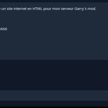
ée un site internet en HTML pour mon serveur Garry's mod.
6666