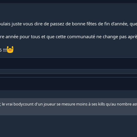
oulais juste vous dire de passez de bonne fêtes de fin d’année, que
ure année pour tous et que cette communauté ne change pas aprè
 !!!
le vrai bodycount d'un joueur se mesure moins à ses kills qu'au nombre astro