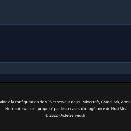
 l'aide à la configuration de VPS et serveur de jeu Minecraft, GMod, Ark, Arma 3
Notre site web est propulsé par les services d'
infogérance
de
HostMe
.
© 2022 - Aide-Serveur.fr