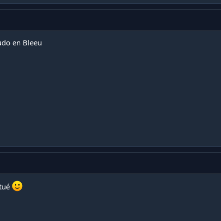
udo en Bleeu
ctué