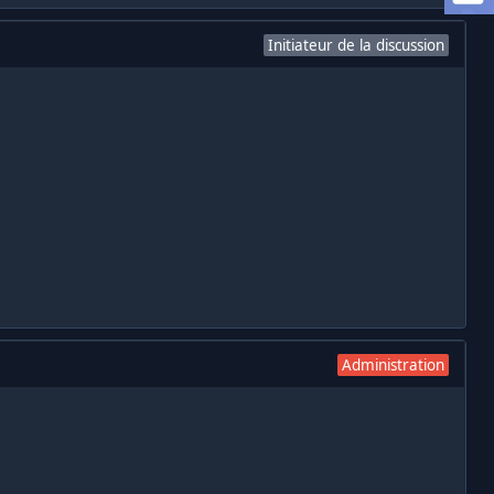
Initiateur de la discussion
Administration