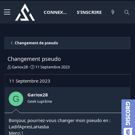
CONNEXION
S'INSCRIRE
Changement de pseudo
Changement pseudo
I
D
Gariox28
11 Septembre 2023
n
a
i
t
11 Septembre 2023
t
e
i
d
a
e
Gariox28
G
t
d
Geek suprême
e
é
u
b
r
u
Bonjour, pourriez-vous changer mon pseudo en :
d
t
LadifApresLaHasba
e
l
Merci !