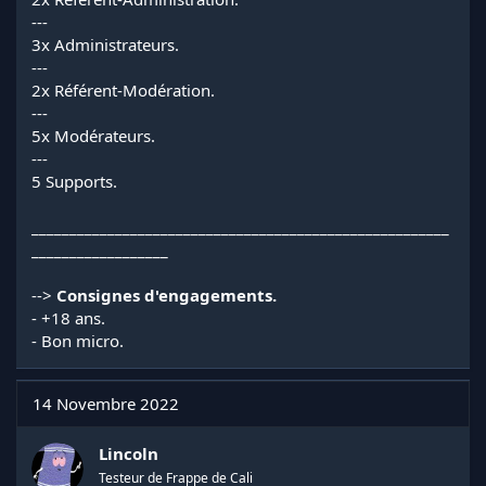
---
3x Administrateurs.
---
2x Référent-Modération.
---
5x Modérateurs.
---
5 Supports.
_______________________________________________________
__________________
-->
Consignes d'engagements.
ㅤㅤ- +18 ans.
ㅤㅤ- Bon micro.
14 Novembre 2022
Lincoln
Testeur de Frappe de Cali