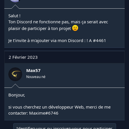
Salut !
Ton Discord ne fonctionne pas, mais ça serait avec
plaisir de participer à ton projet
Je t'invite à m'ajouter via mon Discord : ! A #4461
2 Février 2023
Max57
Nouveau né
Bonjour,
si vous cherchez un développeur Web, merci de me
contacter: Maxime#6746
Identifiez-vous ou inscrivez-vous pour participer.