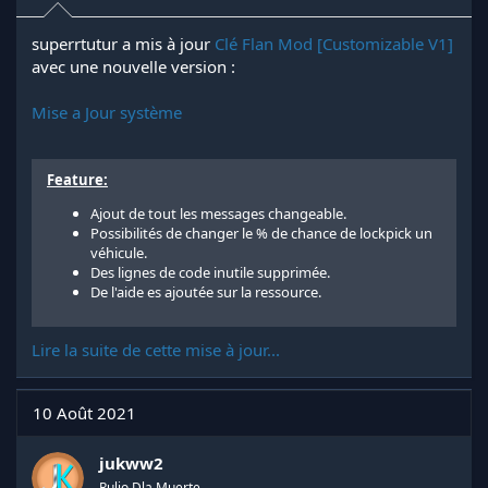
superrtutur a mis à jour
Clé Flan Mod [Customizable V1]
avec une nouvelle version :
Mise a Jour système
Feature:
Ajout de tout les messages changeable.
Possibilités de changer le % de chance de lockpick un
véhicule.
Des lignes de code inutile supprimée.
De l'aide es ajoutée sur la ressource.
Lire la suite de cette mise à jour...
10 Août 2021
jukww2
Rulio Dla Muerte