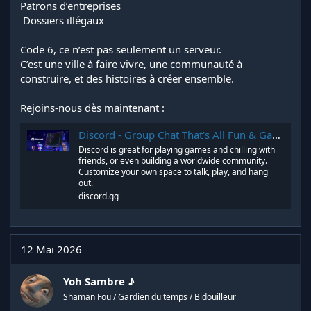
Patrons d’entreprises
️ Dossiers illégaux
Code 6, ce n’est pas seulement un serveur.
C’est une ville à faire vivre, une communauté à
construire, et des histoires à créer ensemble.
Rejoins-nous dès maintenant :
Discord - Group Chat That’s All Fun & Games
Discord is great for playing games and chilling with
friends, or even building a worldwide community.
Customize your own space to talk, play, and hang
out.
discord.gg
12 Mai 2026
Yoh Sambre ♪
Shaman Fou / Gardien du temps / Bidouilleur