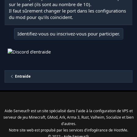
sur le panel (ils sont au nombre de 10).
Il faut sûrement changer le port dans les configurations
du mod pour qu'ils coïncident.
Identifiez-vous ou inscrivez-vous pour participer.
Entraide
Aide-Serveur.fr est un site spécialisé dans l'aide à la configuration de VPS et
serveur de jeu Minecraft, GMod, Ark, Arma 3, Rust, Valheim, Socialize et bien
d'autres.
Notre site web est propulsé par les services d'
infogérance
de
HostMe
.
© 2022 - Aide-Serveur.fr