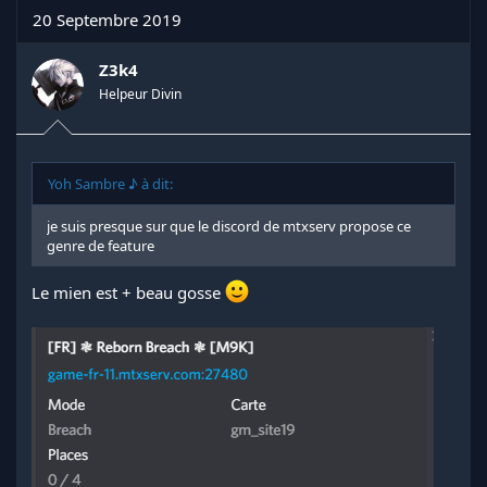
20 Septembre 2019
Z3k4
Helpeur Divin
Yoh Sambre ♪ à dit:
je suis presque sur que le discord de mtxserv propose ce
genre de feature
Le mien est + beau gosse