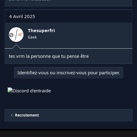
4 Avril 2025
Thesuperfri
Geek
tes vrm la personne que tu pense être
Identifiez-vous ou inscrivez-vous pour participer.
Recrutement