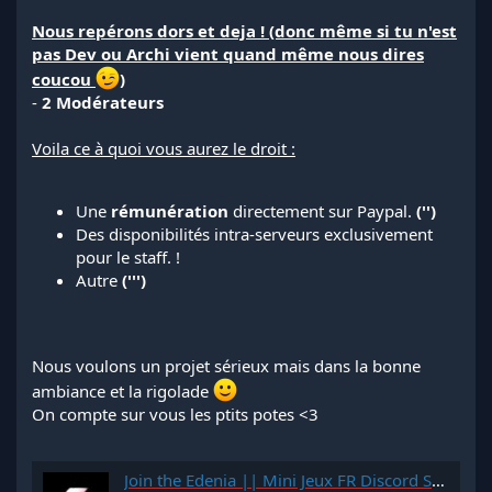
Nous repérons dors et deja ! (donc même si tu n'est
pas Dev ou Archi vient quand même nous dires
coucou
)
-
2 Modérateurs
Voila ce à quoi vous aurez le droit :
Une
rémunération
directement sur Paypal.
('')
Des disponibilités intra-serveurs exclusivement
pour le staff. !
Autre
(''')
Nous voulons un projet sérieux mais dans la bonne
ambiance et la rigolade
On compte sur vous les ptits potes <3
Join the Edenia || Mini Jeux FR Discord Server!