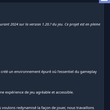
ant 2024 sur la version 1.20.? du jeu. Ce projet est en pleine
ons créé un environnement épuré où l’essentiel du gameplay
e expérience de jeu agréable et accessible.
us voulons redynamisé la façon de jouer, nous travaillons