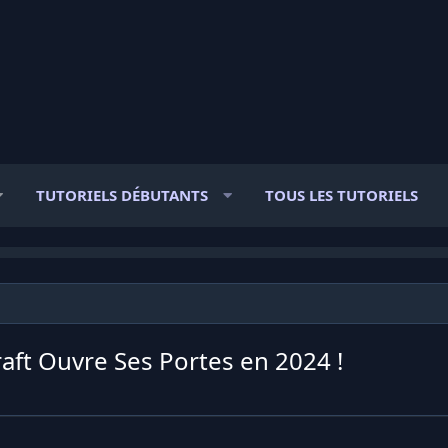
TUTORIELS DÉBUTANTS
TOUS LES TUTORIELS
aft Ouvre Ses Portes en 2024 !