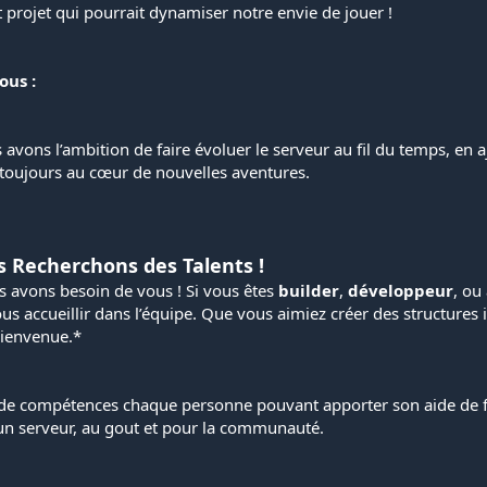
t projet qui pourrait dynamiser notre envie de jouer !
ous :
avons l’ambition de faire évoluer le serveur au fil du temps, en
toujours au cœur de nouvelles aventures.
s Recherchons des Talents !
s avons besoin de vous ! Si vous êtes
builder
,
développeur
, ou
us accueillir dans l’équipe. Que vous aimiez créer des structure
bienvenue.*
 compétences chaque personne pouvant apporter son aide de façon 
n serveur, au gout et pour la communauté.