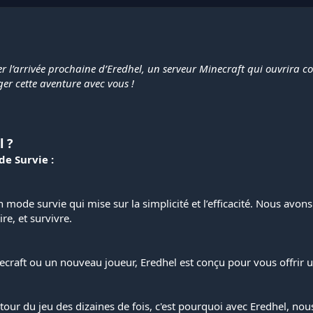
’arrivée prochaine d’Eredhel, un serveur Minecraft qui ouvrira cour
er cette aventure avec vous !
l ?
e Survie :
n mode survie qui mise sur la simplicité et l’efficacité. Nous av
re, et survivre.
raft ou un nouveau joueur, Eredhel est conçu pour vous offrir un
 tour du jeu des dizaines de fois, c'est pourquoi avec Eredhel, no