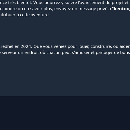
 lancé très bientôt. Vous pourrez y suivre l’avancement du projet
rejoindre ou en savoir plus, envoyez un message privé à "
kentox
tribuer à cette aventure.
redhel en 2024. Que vous veniez pour jouer, construire, ou aider
e serveur un endroit où chacun peut s’amuser et partager de bo