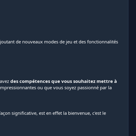
 ajoutant de nouveaux modes de jeu et des fonctionnalités
 avez
des compétences que vous souhaitez mettre à
s impressionnantes ou que vous soyez passionné par la
significative, est en effet la bienvenue, c'est le