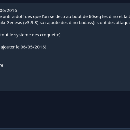
4/06/2016
e antiraidoff des que l'on se deco au bout de 60seg les dino et l
aki Genesis (v3.9.8) sa rajoute des dino badass(ils ont des atta
tout le systeme des croquette)
p(ajouter le 06/05/2016)
re