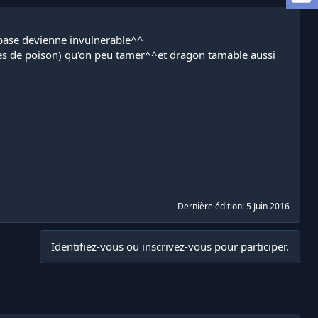
a base devienne invulnerable^^
ques de poison) qu'on peu tamer^^et dragon tamable aussi
Dernière édition:
5 Juin 2016
Identifiez-vous ou inscrivez-vous pour participer.