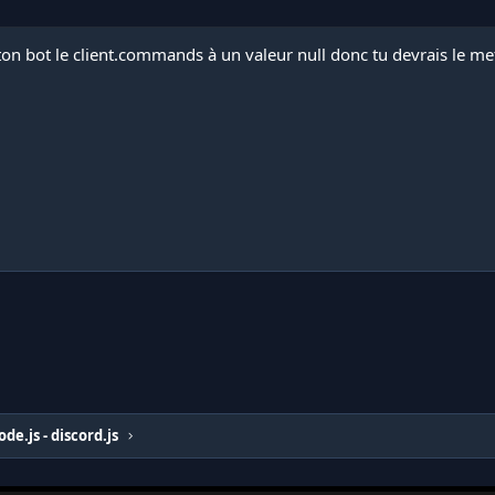
on bot le client.commands à un valeur null donc tu devrais le mett
ode.js - discord.js