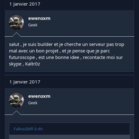
1 Janvier 2017
ewensxm
Geek
salut , je suis builder et je cherche un serveur pas trop
mal avec un bon projet , et je pense que je parc
futuroscope , est une bonne idee , recontacte moi sur
skype , Kaltr0z
1 Janvier 2017
ewensxm
Geek
FalkioGMR à dit: