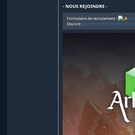
- NOUS REJOINDRE -
Formulaire de recrutement :
Can
Discord :
Join the GAME OF ARKADIA Di