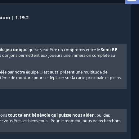
ium | 1.19.2
de jeu unique
qui se veut être un compromis entre le
Semi-RP
enses donjons permettent aux joueurs une immersion complète au
ée par notre équipe. Il est aussi présent une multitude de
stème de monture pour se déplacer sur la carte principale et pleins
chons
tout talent bénévole qui puisse nous aider
: builder,
: vous êtes les bienvenus ! Pour le moment, nous ne recherchons