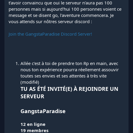
t’avoir convaincu que oui le serveur n’aura pas 100
personnes mais si aujourd'hui 100 personnes voient ce
message et se disent go, l'aventure commencera. Je
vous attends sur nôtres serveur discord :
Join the GangstaParadise Discord Server!
Allée c’est à toi de prendre ton Rp en main, avec
nous ton expérience pourra réellement assouvir
toutes ses envies et ses attentes à très vite
(modifié)
TU AS ÉTÉ INVITÉ(E) À REJOINDRE UN
SERVEUR
GangstaParadise
12 en ligne
19 membres