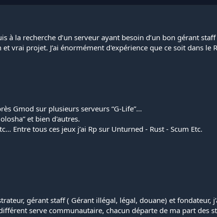
 suis à la recherche d’un serveur ayant besoin d’un bon gérant staff
n et vrai projet. J’ai énormément d'expérience que ce soit dans le
rès Gmod sur plusieurs serveurs “G-Life”...
olosha” et bien d'autres.
tc… Entre tous ces jeux j’ai Rp sur Unturned - Rust - Scum Etc.
teur, gérant staff ( Gérant illégal, légal, douane) et fondateur, j’
s différent serve communautaire, chacun départe de ma part des sta