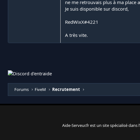
ne me retrouvais plus à ma place au
Je suis disponible sur discord,
RedWixX#4221
A très vite.
Forums
FiveM
Recrutement
Aide-Serveur.fr est un site spécialisé dans