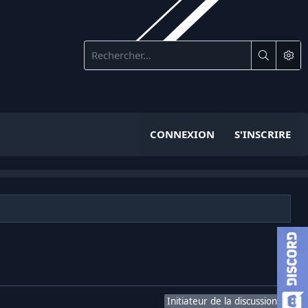
CONNEXION
S'INSCRIRE
Initiateur de la discussion