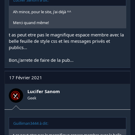
Lucifer Sanom à dit:
Ah mince, pour le site, j'ai déjà ^^
Merci quand même!
t as peut etre pas le magnifique espace membre avec la
belle feuille de style css et les messages privés et
publics...
Bon,j'arrete de faire de la pub...
17 Février 2021
Lucifer Sanom
Geek
Guilliman3444 à dit: