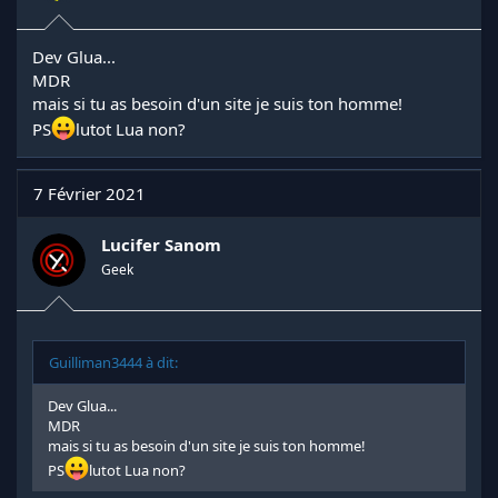
Dev Glua...
MDR
mais si tu as besoin d'un site je suis ton homme!
PS
lutot Lua non?
7 Février 2021
Lucifer Sanom
Geek
Guilliman3444 à dit:
Dev Glua...
MDR
mais si tu as besoin d'un site je suis ton homme!
PS
lutot Lua non?