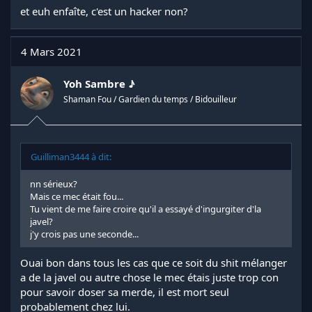
et euh enfaîte, c'est un hacker non?
4 Mars 2021
Yoh Sambre ♪
Shaman Fou / Gardien du temps / Bidouilleur
Guilliman3444 à dit:
nn sérieux?
Mais ce mec était fou...
Tu vient de me faire croire qu'il a essayé d'ingurgiter d'la
javel?
j'y crois pas une seconde...
Ouai bon dans tous les cas que ce soit du shit mélanger
a de la javel ou autre chose le mec étais juste trop con
pour savoir doser sa merde, il est mort seul
probablement chez lui.