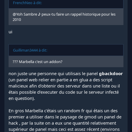
FrenchNeo à dit:
@Yoh Sambre ♪
peux-tu faire un rappel historique pour les
2010
ui
Guilliman3444 à dit:
??? Marbella c'est un addon?
non juste une personne qui utilisais le panel
gbackdoor
(un panel web relier en partie a en glua a des script
malicieux afin d'obtenir des serveur dans une liste ou il
étais possible d'executer du code sur le serveur infecté
en question).
En gros Marbella c'étais un random fr qui étais un des
premier a utiliser dans le paysage de gmod un panel de
hack , par la suite on a eux une quantité relativement
supérieur de panel mais ceci est assez récent (environs