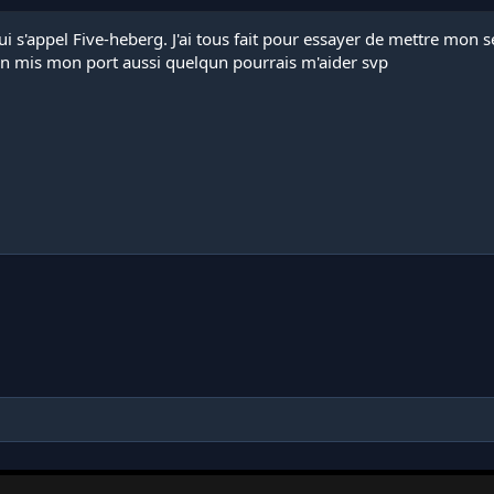
qui s'appel Five-heberg. J'ai tous fait pour essayer de mettre mo
en mis mon port aussi quelqun pourrais m'aider svp