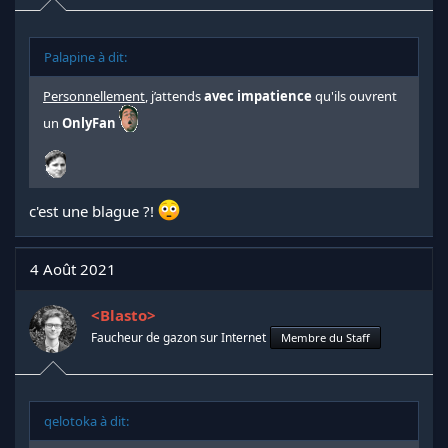
Palapine à dit:
Personnellement
, j’attends
avec impatience
qu'ils ouvrent
un
OnlyFan
c'est une blague ?!
4 Août 2021
<Blasto>
Faucheur de gazon sur Internet
Membre du Staff
qelotoka à dit: