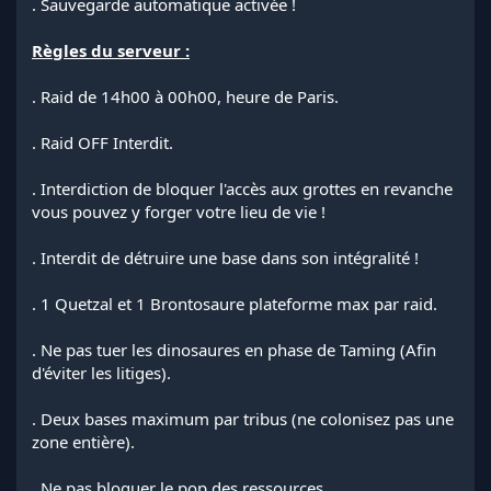
. Sauvegarde automatique activée !
Règles du serveur :
. Raid de 14h00 à 00h00, heure de Paris.
. Raid OFF Interdit.
. Interdiction de bloquer l'accès aux grottes en revanche
vous pouvez y forger votre lieu de vie !
. Interdit de détruire une base dans son intégralité !
. 1 Quetzal et 1 Brontosaure plateforme max par raid.
. Ne pas tuer les dinosaures en phase de Taming (Afin
d'éviter les litiges).
. Deux bases maximum par tribus (ne colonisez pas une
zone entière).
. Ne pas bloquer le pop des ressources.