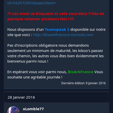
id=542073905&searchtext=
/!\ Les mods se bloquent et cela vous deco ?! Pas de
panique relancer plusieurs fois ! /!\
Nous disposons d'un
Teamspeak 3
disponible sur notre
site que voici :
http://Bioarkfrance.e-monsite.com
Pas d'inscriptions obligatoire nous demandons
seulement un minimum de maturité, les kikoo's passez
votre chemin, les autres vous êtes bien évidemment les
bienvenus parmi nous !
En espérant vous voir parmi nous,
BioArkFrance
Vous
souhaite une agréable journée !
Dernière édition:
9 Janvier 2016
28 Janvier 2016
xLomble77