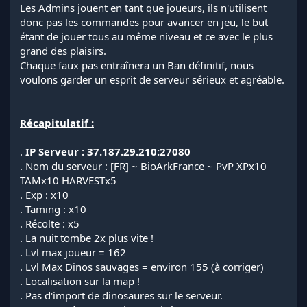
Les Admins jouent en tant que joueurs, ils n'utilisent
donc pas les commandes pour avancer en jeu, le but
étant de jouer tous au même niveau et ce avec le plus
grand des plaisirs.
Chaque faux pas entraînera un Ban définitif, nous
voulons garder un esprit de serveur sérieux et agréable.
Récapitulatif :
.
IP Serveur : 37.187.29.210:27080
. Nom du serveur : [FR] ~ BioArkFrance ~ PvP XPx10
TAMx10 HARVESTx5
. Exp : x10
. Taming : x10
. Récolte : x5
. La nuit tombe 2x plus vite !
. Lvl max joueur = 162
. Lvl Max Dinos sauvages = environ 155 (à corriger)
. Localisation sur la map !
. Pas d'import de dinosaures sur le serveur.