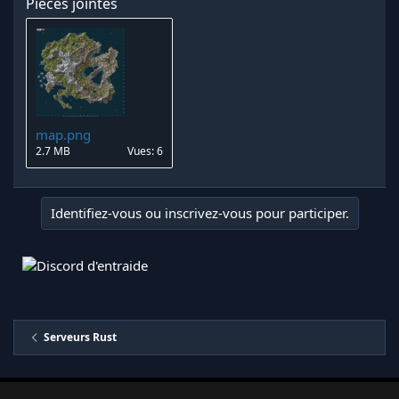
Pièces jointes
map.png
2.7 MB
Vues: 6
Identifiez-vous ou inscrivez-vous pour participer.
Serveurs Rust