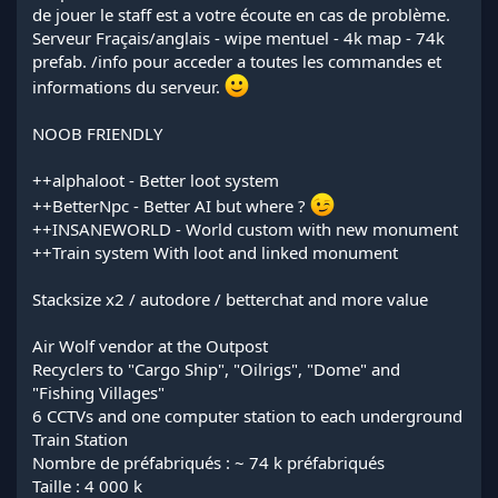
de jouer le staff est a votre écoute en cas de problème.
Serveur Fraçais/anglais - wipe mentuel - 4k map - 74k
prefab. /info pour acceder a toutes les commandes et
informations du serveur.
NOOB FRIENDLY
++alphaloot - Better loot system
++BetterNpc - Better AI but where ?
++INSANEWORLD - World custom with new monument
++Train system With loot and linked monument
Stacksize x2 / autodore / betterchat and more value
Air Wolf vendor at the Outpost
Recyclers to "Cargo Ship", "Oilrigs", "Dome" and
"Fishing Villages"
6 CCTVs and one computer station to each underground
Train Station
Nombre de préfabriqués : ~ 74 k préfabriqués
Taille : 4 000 k