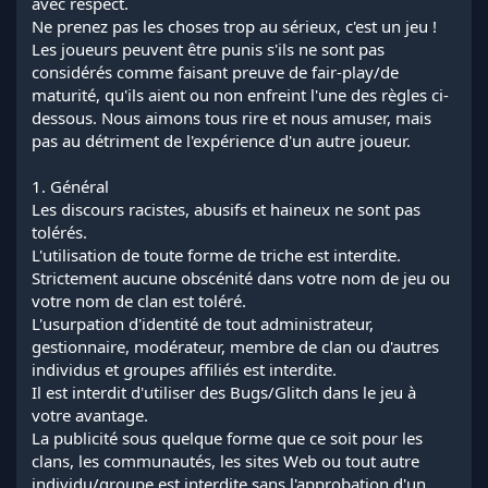
avec respect.
Ne prenez pas les choses trop au sérieux, c'est un jeu !
Les joueurs peuvent être punis s'ils ne sont pas
considérés comme faisant preuve de fair-play/de
maturité, qu'ils aient ou non enfreint l'une des règles ci-
dessous. Nous aimons tous rire et nous amuser, mais
pas au détriment de l'expérience d'un autre joueur.
1. Général
Les discours racistes, abusifs et haineux ne sont pas
tolérés.
L'utilisation de toute forme de triche est interdite.
Strictement aucune obscénité dans votre nom de jeu ou
votre nom de clan est toléré.
L'usurpation d'identité de tout administrateur,
gestionnaire, modérateur, membre de clan ou d'autres
individus et groupes affiliés est interdite.
Il est interdit d'utiliser des Bugs/Glitch dans le jeu à
votre avantage.
La publicité sous quelque forme que ce soit pour les
clans, les communautés, les sites Web ou tout autre
individu/groupe est interdite sans l'approbation d'un