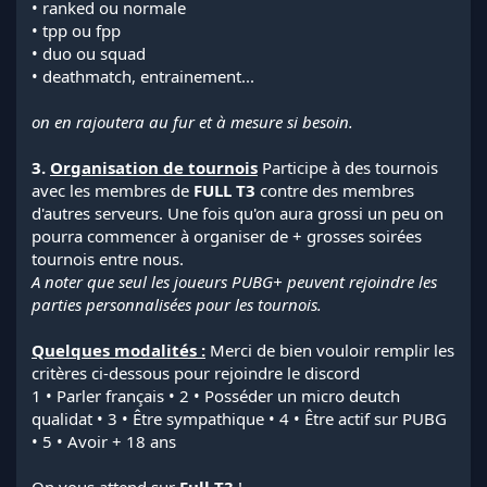
• ranked ou normale
• tpp ou fpp
• duo ou squad
• deathmatch, entrainement...
on en rajoutera au fur et à mesure si besoin.
3.
Organisation de tournois
Participe à des tournois
avec les membres de
FULL T3
contre des membres
d'autres serveurs. Une fois qu'on aura grossi un peu on
pourra commencer à organiser de + grosses soirées
tournois entre nous.
A noter que seul les joueurs PUBG+ peuvent rejoindre les
parties personnalisées pour les tournois.
Quelques modalités :
Merci de bien vouloir remplir les
critères ci-dessous pour rejoindre le discord
1 • Parler français • 2 • Posséder un micro deutch
qualidat • 3 • Être sympathique • 4 • Être actif sur PUBG
• 5 • Avoir + 18 ans
On vous attend sur
Full T3
!