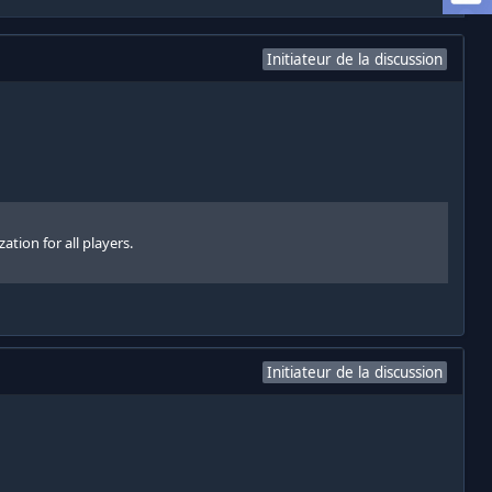
Initiateur de la discussion
ation for all players.
Initiateur de la discussion