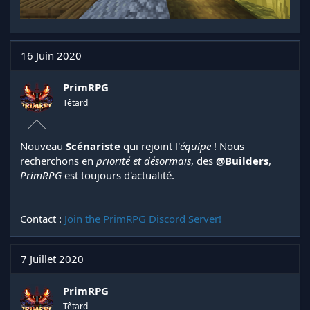
16 Juin 2020
PrimRPG
Têtard
Nouveau
Scénariste
qui rejoint l'
équipe
! Nous
recherchons en
priorité
et
désormais
, des
@Builders
,
PrimRPG
est toujours d'actualité.
Contact :
Join the PrimRPG Discord Server!
7 Juillet 2020
PrimRPG
Têtard