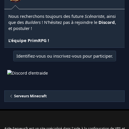
Nous recherchons toujours des future
Scénariste
, ainsi
que des
Builders
! N'hésitez pas à rejoindre le
Discord
,
et postuler !
L'équipe PrimRPG !
Identifiez-vous ou inscrivez-vous pour participer.
Serveurs Minecraft
Aide-Serveur.fr est un site spécialisé dans l'aide à la configuration de VPS et