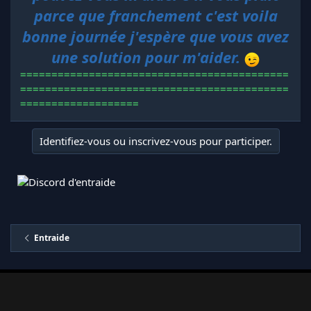
parce que franchement c'est voila
bonne journée j'espère que vous avez
une solution pour m'aider.
===========================================
===========================================
===================
Identifiez-vous ou inscrivez-vous pour participer.
Entraide