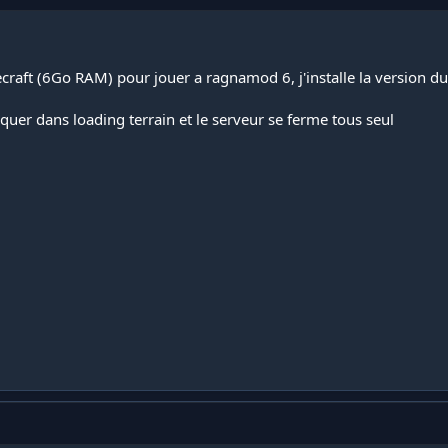
craft (6Go RAM) pour jouer a ragnamod 6, j'installe la version d
loquer dans loading terrain et le serveur se ferme tous seul