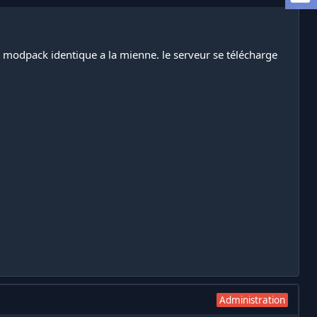
u modpack identique a la mienne. le serveur se télécharge
Administration