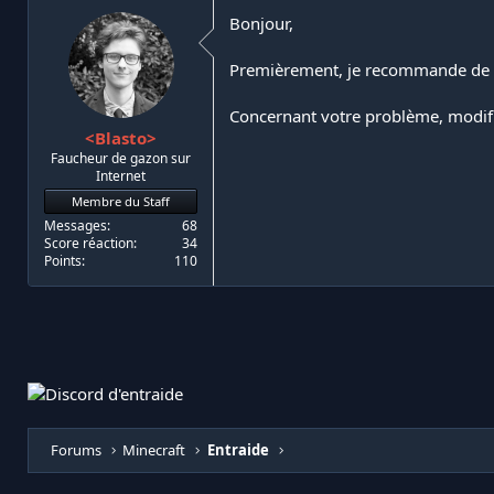
Bonjour,
Premièrement, je recommande de p
Concernant votre problème, modifiez
<Blasto>
Faucheur de gazon sur
Internet
Membre du Staff
Messages
68
Score réaction
34
Points
110
Forums
Minecraft
Entraide