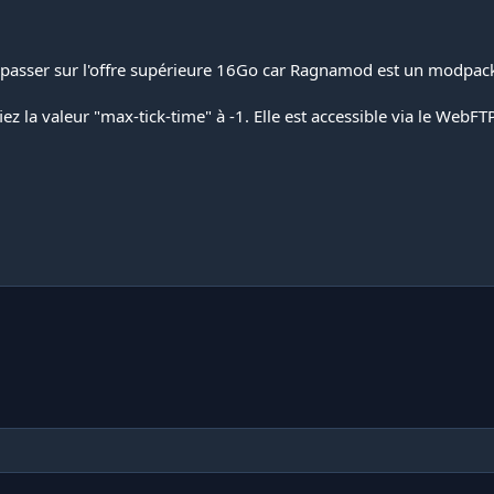
asser sur l'offre supérieure 16Go car Ragnamod est un modpack
 la valeur "max-tick-time" à -1. Elle est accessible via le WebFT