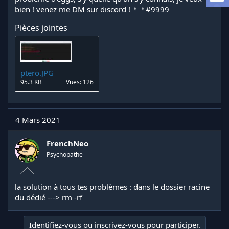
l
bien ! venez me DM sur discord ! ☿ ☿#9999
a
d
Pièces jointes
i
s
c
u
s
ptero.JPG
s
95.3 KB
Vues: 126
i
o
n
4 Mars 2021
FrenchNeo
Psychopathe
la solution à tous tes problèmes : dans le dossier racine
du dédié ---> rm -rf
Identifiez-vous ou inscrivez-vous pour participer.