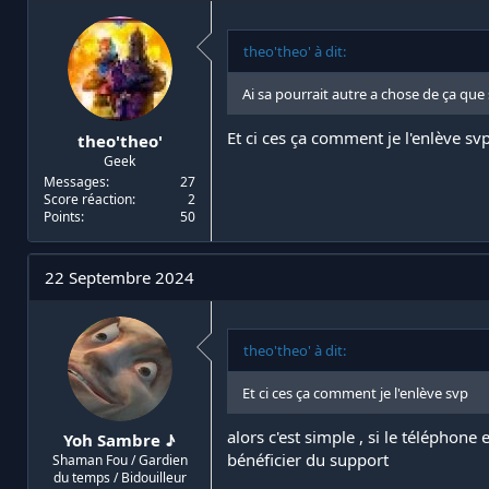
theo'theo' à dit:
Ai sa pourrait autre a chose de ça que s
Et ci ces ça comment je l'enlève sv
theo'theo'
Geek
Messages
27
Score réaction
2
Points
50
22 Septembre 2024
theo'theo' à dit:
Et ci ces ça comment je l'enlève svp
alors c'est simple , si le téléphone
Yoh Sambre ♪
bénéficier du support
Shaman Fou / Gardien
du temps / Bidouilleur