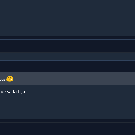
 pas
ue sa fait ça