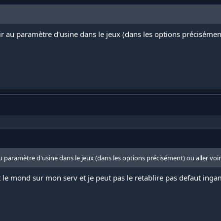
blir au paramètre d'usine dans le jeux (dans les options préciséme
r au paramètre d'usine dans le jeux (dans les options précisément) ou aller v
out le mond sur mon serv et je peut pas le retablire pas defaut ing