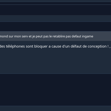
le mond sur mon serv et je peut pas le retablire pas defaut ingame
 téléphones sont bloquer a cause d'un défaut de conception ! , i