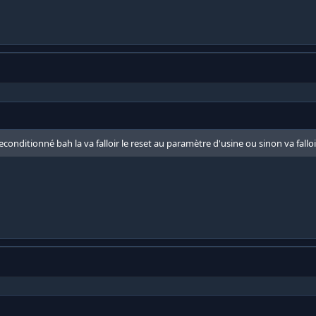
t reconditionné bah la va falloir le reset au paramètre d'usine ou sinon va fal