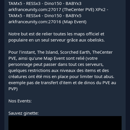
TAMx5 - RESSx3 - Dino150 - BABYx3
arkfranceunity.com:27017 (TheCenter PVE) XPx2 -
TAMx5 - RESSx4 - Dino150 - BABYx5
arkfranceunity.com:27016 (Map Event)
Notre but est de relier toutes les maps officiel et
populaire en un seul serveur grâce aux obelisks.
Pour l'instant, The Island, Scorched Earth, TheCenter
PVE, ainsi qu'une Map Event sont relié (votre
personnage peut passer dans tout ces serveurs,
quelques restrictions aux niveaux des items et des
créatures ont été mis en place pour limiter tout abus.
exemple pas de transfert d'item et de dinos du PVE au
PVP)
Nos Events:
Sauvez ginette: