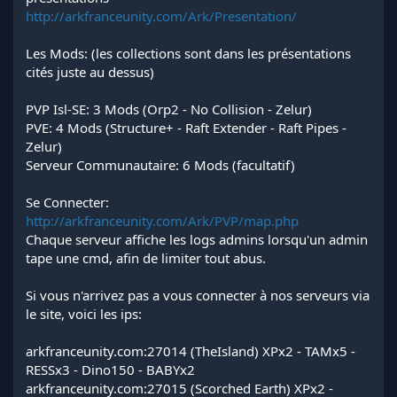
http://arkfranceunity.com/Ark/Presentation/
Les Mods: (les collections sont dans les présentations
cités juste au dessus)
PVP Isl-SE: 3 Mods (Orp2 - No Collision - Zelur)
PVE: 4 Mods (Structure+ - Raft Extender - Raft Pipes -
Zelur)
Serveur Communautaire: 6 Mods (facultatif)
Se Connecter:
http://arkfranceunity.com/Ark/PVP/map.php
Chaque serveur affiche les logs admins lorsqu'un admin
tape une cmd, afin de limiter tout abus.
Si vous n'arrivez pas a vous connecter à nos serveurs via
le site, voici les ips:
arkfranceunity.com:27014 (TheIsland) XPx2 - TAMx5 -
RESSx3 - Dino150 - BABYx2
arkfranceunity.com:27015 (Scorched Earth) XPx2 -