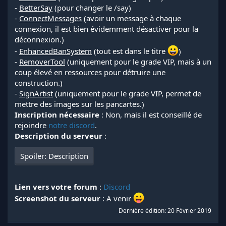
-
BetterSay
(pour changer le /say)
-
ConnectMessages
(avoir un message à chaque
connexion, il est bien évidemment désactiver pour la
déconnexion.)
-
EnhancedBanSystem
(tout est dans le titre
)
-
RemoverTool
(uniquement pour le grade VIP, mais à un
coup élevé en ressources pour détruire une
construction.)
-
SignArtist
(uniquement pour le grade VIP, permet de
mettre des images sur les pancartes.)
Inscription nécessaire
: Non, mais il est conseillé de
rejoindre
notre discord
.
Description du serveur
:
Spoiler:
Description
Lien vers votre forum
:
Discord
Screenshot du serveur
: A venir
Dernière édition:
20 Février 2019