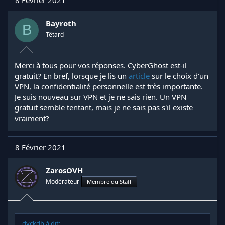
Bayroth
B
Têtard
Merci à tous pour vos réponses. CyberGhost est-il
gratuit? En bref, lorsque je lis un
article
sur le choix d'un
VPN, la confidentialité personnelle est très importante.
Je suis nouveau sur VPN et je ne sais rien. Un VPN
gratuit semble tentant, mais je ne sais pas s'il existe
vraiment?
8 Février 2021
ZarosOVH
Modérateur
Membre du Staff
dyckdh à dit: