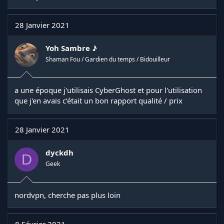
28 Janvier 2021
Yoh Sambre ♪
Shaman Fou / Gardien du temps / Bidouilleur
a une époque j'utilisais CyberGhost et pour l'utilisation
que j'en avais c’était un bon rapport qualité / prix
28 Janvier 2021
dyckdh
D
Geek
nordvpn, cherche pas plus loin
8 Février 2021