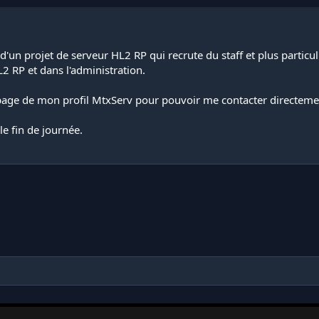
 d'un projet de serveur HL2 RP qui recrute du staff et plus particu
L2 RP et dans l'administration.
 page de mon profil MtxServ pour pouvoir me contacter directeme
e fin de journée.