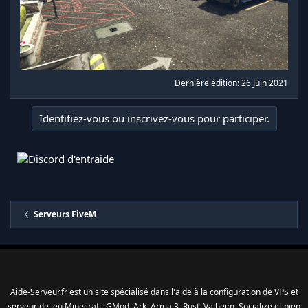
Dernière édition:
26 Juin 2021
Identifiez-vous ou inscrivez-vous pour participer.
Serveurs FiveM
Aide-Serveur.fr est un site spécialisé dans l'aide à la configuration de VPS et
serveur de jeu Minecraft, GMod, Ark, Arma 3, Rust, Valheim, Socialize et bien