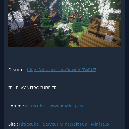
Discord :
https://discord.com/invite/rTwRU7j
IP : PLAY.NITROCUBE.FR
Forum :
Nitrocube - Serveur Mini-Jeux
Site :
Nitrocube | Serveur Minecraft Fun - Mini Jeux -