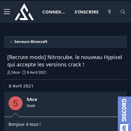
CONNEXION
S'INSCRIRE
Serveurs Minecraft
[Recrute modo] Nitrocube, le nouveau Hypixel
qui accepte les versions crack !
I
D
5Ace
8 Avril 2021
n
a
i
t
8 Avril 2021
t
e
i
d
a
e
5Ace
5
t
d
Geek
e
é
u
b
r
u
Bonjour à tous !
d
t
e