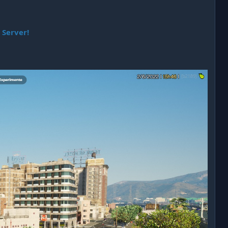
 Server!