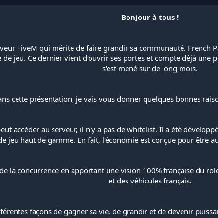
Bonjour à tous !
rveur FiveM qui mérite de faire grandir sa communauté. French P
pe de jeu. Ce dernier vient d'ouvrir ses portes et compte déjà une 
s'est mené sur de long mois.
ns cette présentation, je vais vous donner quelques bonnes raiso
eut accéder au serveur, il n'y a pas de whitelist. Il a été dévelo
e jeu haut de gamme. En fait, l'économie est conçue pour être aus
 de la concurrence en apportant une vision 100% française du rol
et des véhicules français.
rentes façons de gagner sa vie, de grandir et de devenir puissant