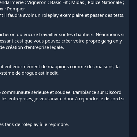
ndarmerie ; Vigneron ; Basic Fit ; Midas ; Police Nationale ;
xi ; Pompier.
t il faudra avoir un roleplay exemplaire et passer des tests.
cheron ou encore travailler sur les chantiers. Néanmoins si
essant c'est que vous pouvez créer votre propre gang en y
e création d'entreprise légale.
ur contient énormément de mappings comme des maisons, la
système de drogue est inédit.
une communauté sérieuse et soudée. L'ambiance sur Discord
s entreprises, je vous invite donc à rejoindre le discord si
s fans de roleplay à le rejoindre.