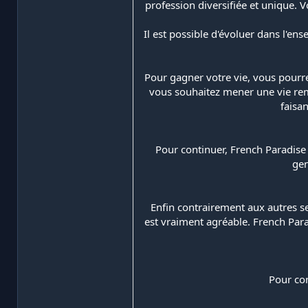
profession diversifiée et unique. V
Il est possible d'évoluer dans l'en
Pour gagner votre vie, vous pourre
vous souhaitez mener une vie rem
faisa
Pour continuer, French Paradise
gen
Enfin contrairement aux autres s
est vraiment agréable. French Parad
Pour con