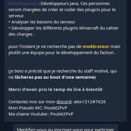
Développeur
: Développeurs Java, Ces personnes
seront chargées de créer et coder des plugins pour le
serveur.
• Analyser les besoins du serveur.
• Développer les différents plugins Minecraft du cahier
des charges .
pour l'instant je ne recherche pas de
modérateur
mais
plutôt une équipe pour le développement du faction .
(
je tiens a précisé
que je recherche du staff motivé, qui
ne
lâcheras pas au bout d'une semaine)
Merci d'avoir pris le temp de lire à bientôt
Contactez moi sur mon
discord
: alex1312#7626
Mon Pseudo MC: Poulet2PvP
Ma chaine Youtube:: Poulet2PvP
Identifiez-vous ou inscrivez-vous pour participer.