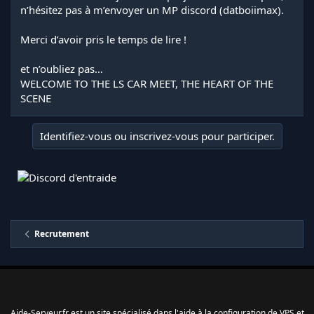
n’hésitez pas à m’envoyer un MP discord (datboiimax).
Merci d’avoir pris le temps de lire !
et n’oubliez pas…
WELCOME TO THE LS CAR MEET, THE HEART OF THE
SCENE
Identifiez-vous ou inscrivez-vous pour participer.
Recrutement
Aide-Serveur.fr est un site spécialisé dans l'aide à la configuration de VPS et