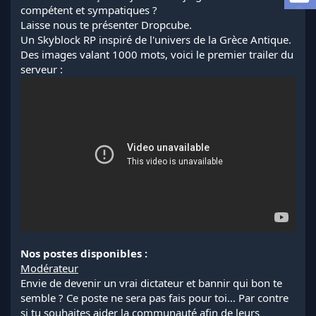
a
compétent et sympatiques ?
d
Laisse nous te présenter Dropcube.
i
Un Skyblock RP inspiré de l'univers de la Grèce Antique.
s
Des images valant 1000 mots, voici le premier trailer du
c
serveur :
u
s
s
i
o
n
Nos postes disponibles :
Modérateur
Envie de devenir un vrai dictateur et bannir qui bon te
semble ? Ce poste ne sera pas fais pour toi... Par contre
si tu souhaites aider la communauté afin de leurs